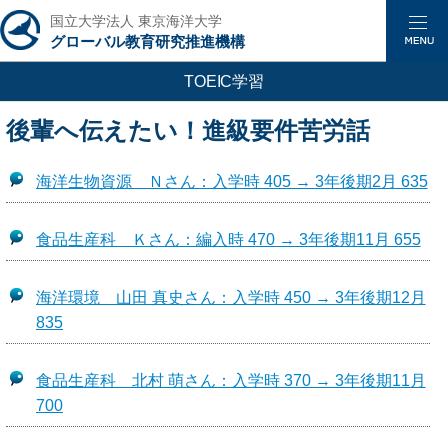
国立大学法人 東京海洋大学
グローバル教育研究推進機構
TOEIC学習
後輩へ伝えたい！進級要件苦労話
海洋生物資源 Ｎさん：入学時 405 → 3年後期2月 635
食品生産科 Ｋさん：編入時 470 → 3年後期11月 655
海洋環境 山田 真史さん：入学時 450 → 3年後期12月
835
食品生産科 北村 萌さん：入学時 370 → 3年後期11月
700