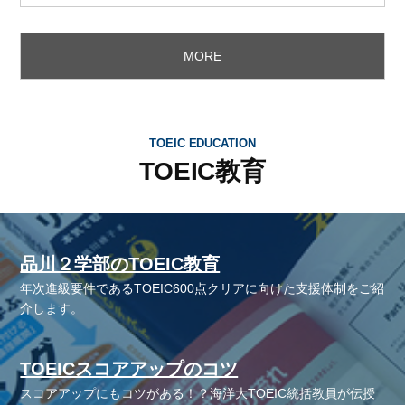
MORE
TOEIC EDUCATION
TOEIC教育
品川２学部のTOEIC教育
年次進級要件であるTOEIC600点クリアに向けた支援体制をご紹
介します。
TOEICスコアアップのコツ
スコアアップにもコツがある！？海洋大TOEIC統括教員が伝授