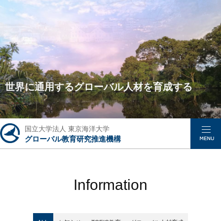
国際教養を身につけたスペシャリストを育成す
る
国立大学法人 東京海洋大学
グローバル教育研究推進機構
Information