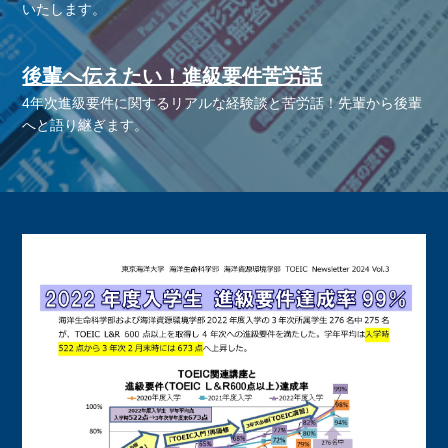
いたします。
後輩へ伝えたい！進級要件苦労話
4年次進級要件に関するリアルな経験談と苦労話！先輩から後輩
へと語り継ぎます。