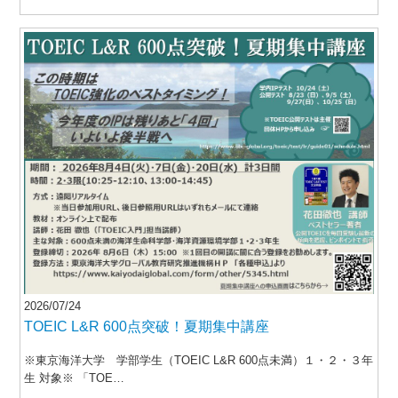
2026/07/24
TOEIC L&R 600点突破！夏期集中講座
※東京海洋大学 学部学生（TOEIC L&R 600点未満）１・２・３年
生 対象※ 「TOE…