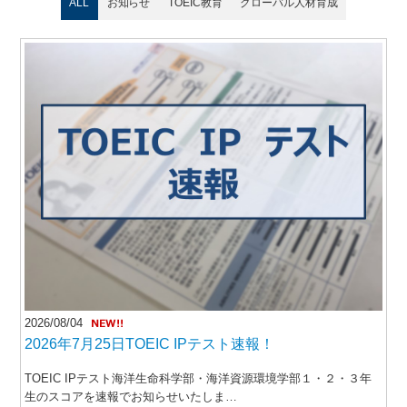
ALL
お知らせ
TOEIC教育
グローバル人材育成
2026/08/04
2026年7月25日TOEIC IPテスト速報！
TOEIC IPテスト海洋生命科学部・海洋資源環境学部１・２・３年
生のスコアを速報でお知らせいたしま…