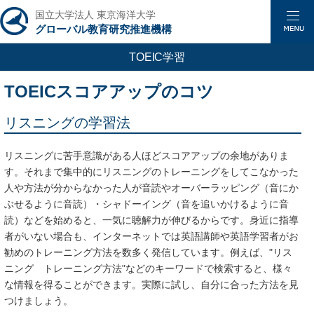
国立大学法人 東京海洋大学
グローバル教育研究推進機構
TOEIC学習
TOEICスコアアップのコツ
リスニングの学習法
リスニングに苦手意識がある人ほどスコアアップの余地がありま
す。それまで集中的にリスニングのトレーニングをしてこなかった
人や方法が分からなかった人が音読やオーバーラッピング（音にか
ぶせるように音読）・シャドーイング（音を追いかけるように音
読）などを始めると、一気に聴解力が伸びるからです。身近に指導
者がいない場合も、インターネットでは英語講師や英語学習者がお
勧めのトレーニング方法を数多く発信しています。例えば、"リス
ニング トレーニング方法"などのキーワードで検索すると、様々
な情報を得ることができます。実際に試し、自分に合った方法を見
つけましょう。