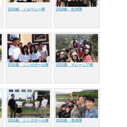
2018春 ノルウェー隊
2018春 杭州隊
2016夏 シンガポール隊
2016夏 マレーシア隊
2016春 シンガポール隊
2016春 香港隊