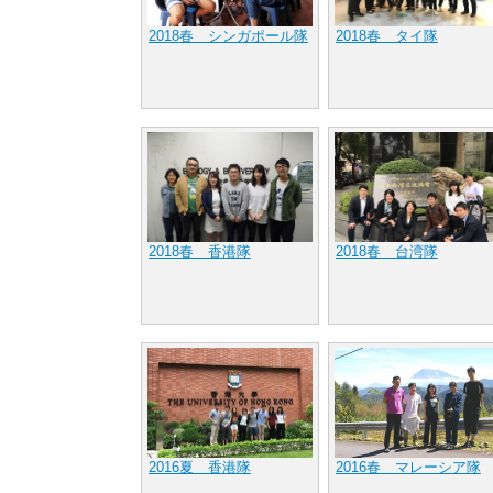
2018春 シンガポール隊
2018春 タイ隊
2018春 香港隊
2018春 台湾隊
2016夏 香港隊
2016春 マレーシア隊