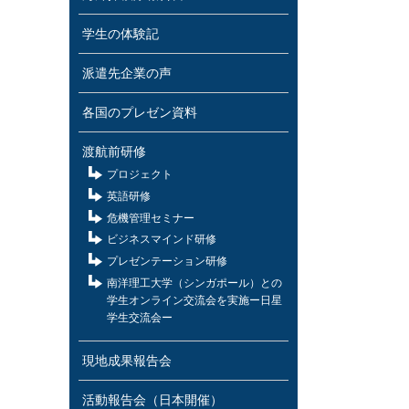
学生の体験記
派遣先企業の声
各国のプレゼン資料
渡航前研修
プロジェクト
英語研修
危機管理セミナー
ビジネスマインド研修
プレゼンテーション研修
南洋理工大学（シンガポール）との
学生オンライン交流会を実施ー日星
学生交流会ー
現地成果報告会
活動報告会（日本開催）