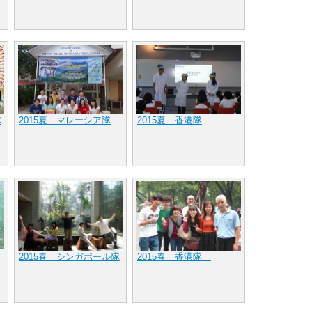
隊
2015夏 マレーシア隊
2015夏 香港隊
2015春 シンガポール隊
2015春 香港隊