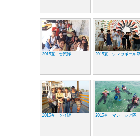
2015夏 台湾隊
2015夏 シンガポール
2015春 タイ隊
2015春 マレーシア隊