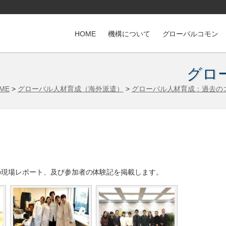
HOME
機構について
グローバルコモン
グロ
ME
>
グローバル人材育成（海外派遣）
>
グローバル人材育成：過去の
の現場レポート、及び参加者の体験記を掲載します。