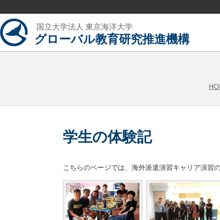
国立大学法人 東京海洋大学
グローバル教育研究推進機構
HO
学生の体験記
こちらのページでは、海外派遣演習キャリア演習