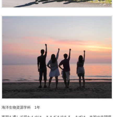
海洋生物資源学科 1年