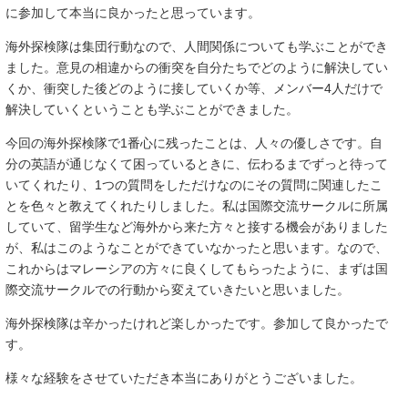
に参加して本当に良かったと思っています。
海外探検隊は集団行動なので、人間関係についても学ぶことができ
ました。意見の相違からの衝突を自分たちでどのように解決してい
くか、衝突した後どのように接していくか等、メンバー4人だけで
解決していくということも学ぶことができました。
今回の海外探検隊で1番心に残ったことは、人々の優しさです。自
分の英語が通じなくて困っているときに、伝わるまでずっと待って
いてくれたり、1つの質問をしただけなのにその質問に関連したこ
とを色々と教えてくれたりしました。私は国際交流サークルに所属
していて、留学生など海外から来た方々と接する機会がありました
が、私はこのようなことができていなかったと思います。なので、
これからはマレーシアの方々に良くしてもらったように、まずは国
際交流サークルでの行動から変えていきたいと思いました。
海外探検隊は辛かったけれど楽しかったです。参加して良かったで
す。
様々な経験をさせていただき本当にありがとうございました。