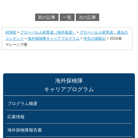
前の記事
一覧
次の記事
HOME
>
グローバル人材育成（海外派遣）
>
グローバル人材育成：過去の
コンテンツ
>
海外探検隊キャリアプログラム
>
学生の体験記
> 2016春
マレーシア隊
海外探検隊
キャリアプログラム
プログラム概要
応募情報
海外探検隊報告書