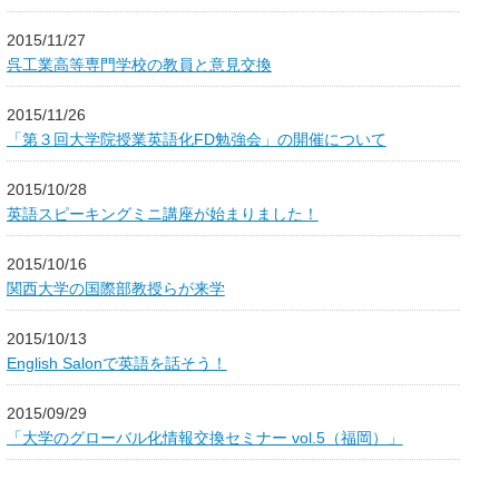
2015/11/27
呉工業高等専門学校の教員と意見交換
2015/11/26
「第３回大学院授業英語化FD勉強会」の開催について
2015/10/28
英語スピーキングミニ講座が始まりました！
2015/10/16
関西大学の国際部教授らが来学
2015/10/13
English Salonで英語を話そう！
2015/09/29
「大学のグローバル化情報交換セミナー vol.5（福岡）」