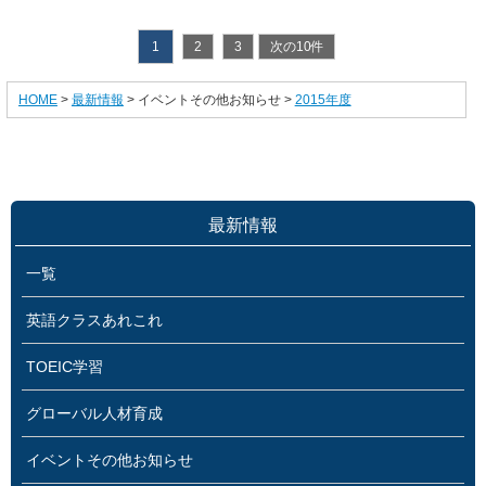
1
2
3
次の10件
HOME
>
最新情報
> イベントその他お知らせ >
2015年度
最新情報
一覧
英語クラスあれこれ
TOEIC学習
グローバル人材育成
イベントその他お知らせ