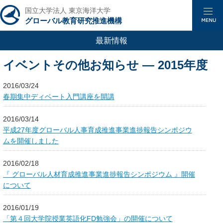
国立大学法人 東京海洋大学
グローバル教育研究推進機構
最新情報
イベントその他お知らせ ― 2015年度
2016/03/24
春期集中ディベート入門講座を開講
2016/03/14
平成27年度グローバル人事育成推進事業進捗報告シンポジウ
ムを開催しました
2016/02/18
『 グローバル人材育成推進事業進捗報告シンポジウム 』開催
について
2016/01/19
「第４回大学院授業英語化FD勉強会」の開催について