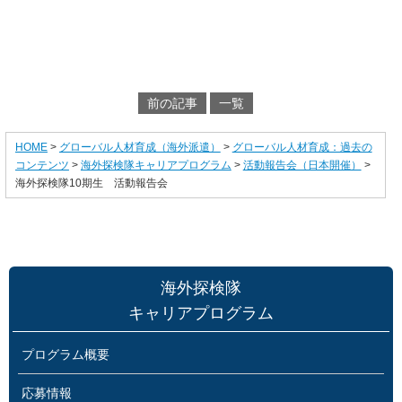
前の記事
一覧
HOME
>
グローバル人材育成（海外派遣）
>
グローバル人材育成：過去の
コンテンツ
>
海外探検隊キャリアプログラム
>
活動報告会（日本開催）
>
海外探検隊10期生 活動報告会
海外探検隊
キャリアプログラム
プログラム概要
応募情報