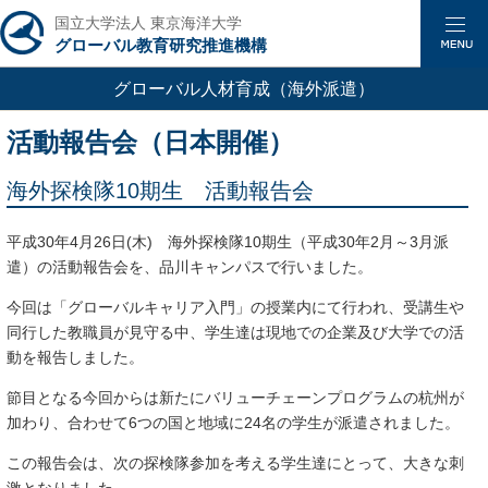
国立大学法人 東京海洋大学
グローバル教育研究推進機構
グローバル人材育成
（海外派遣）
活動報告会（日本開催）
海外探検隊10期生 活動報告会
平成30年4月26日(木) 海外探検隊10期生（平成30年2月～3月派
遣）の活動報告会を、品川キャンパスで行いました。
今回は「グローバルキャリア入門」の授業内にて行われ、受講生や
同行した教職員が見守る中、学生達は現地での企業及び大学での活
動を報告しました。
節目となる今回からは新たにバリューチェーンプログラムの杭州が
加わり、合わせて6つの国と地域に24名の学生が派遣されました。
この報告会は、次の探検隊参加を考える学生達にとって、大きな刺