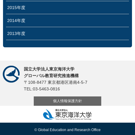
2015年度
2014年度
2013年度
国立大学法人東京海洋大学
グローバル教育研究推進機構
〒108-8477 東京都港区港南4-5-7
TEL:03-5463-0816
個人情報保護方針
© Global Education and Research Office