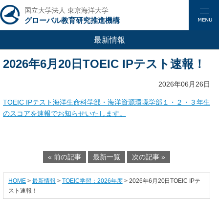
国立大学法人 東京海洋大学
グローバル教育研究推進機構
最新情報
2026年6月20日TOEIC IPテスト速報！
2026年06月26日
TOEIC IPテスト海洋生命科学部・海洋資源環境学部１・２・３年生
のスコアを速報でお知らせいたします。
« 前の記事
最新一覧
次の記事 »
HOME
>
最新情報
>
TOEIC学習：2026年度
> 2026年6月20日TOEIC IPテ
スト速報！