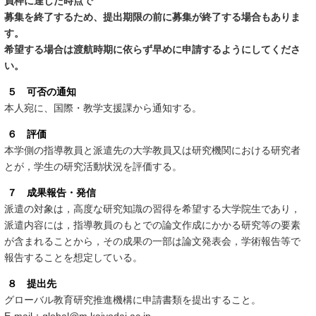
員枠に達した時点で
募集を終了するため、提出期限の前に募集が終了する場合もありま
す。
希望する場合は渡航時期に依らず早めに申請するようにしてくださ
い。
５ 可否の通知
本人宛に、国際・教学支援課から通知する。
６ 評価
本学側の指導教員と派遣先の大学教員又は研究機関における研究者
とが，学生の研究活動状況を評価する。
７ 成果報告・発信
派遣の対象は，高度な研究知識の習得を希望する大学院生であり，
派遣内容には，指導教員のもとでの論文作成にかかる研究等の要素
が含まれることから，その成果の一部は論文発表会，学術報告等で
報告することを想定している。
８ 提出先
グローバル教育研究推進機構に申請書類を提出すること。