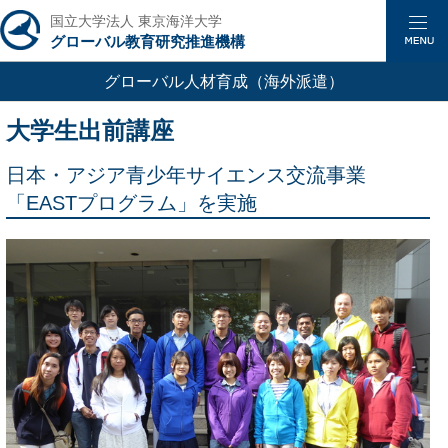
国立大学法人 東京海洋大学
グローバル教育研究推進機構
グローバル人材育成
（海外派遣）
大学生出前講座
日本・アジア青少年サイエンス交流事業
「EASTプログラム」を実施