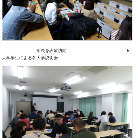
学長を表敬訪問 5
大学学生による各大学説明会